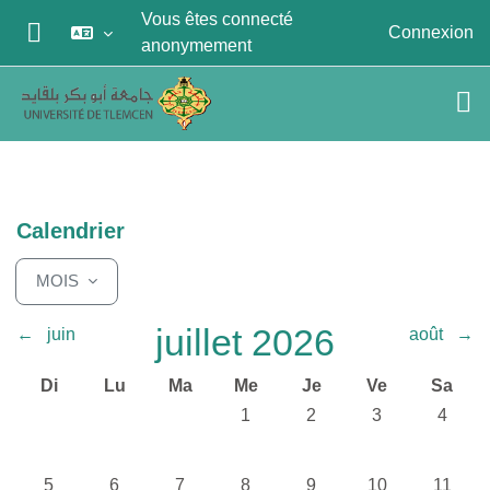
Passer au contenu principal
Vous êtes connecté
Connexion
anonymement
PANNEAU LATÉRAL
Calendrier
MOIS
juillet 2026
←
juin
août
→
Dimanche
Lundi
Mardi
Mercredi
Jeudi
Vendredi
Samed
Di
Lu
Ma
Me
Je
Ve
Sa
Aucun événement, mercredi 1 juill
Aucun événement, jeudi 2 
Aucun événement,
Aucun év
1
2
3
4
Aucun événement, dimanche 5 juillet
Aucun événement, lundi 6 juillet
Aucun événement, mardi 7 juillet
Aucun événement, mercredi 8 juill
Aucun événement, jeudi 9 
Aucun événement,
Aucun év
5
6
7
8
9
10
11